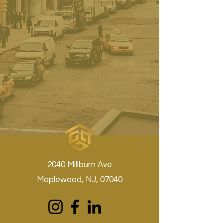
2040 Millburn Ave
Maplewood, NJ, 07040